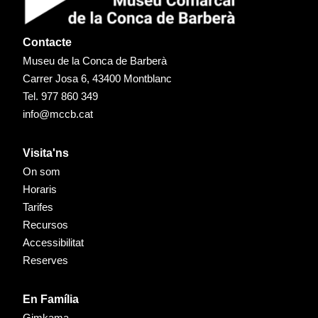
Contacte
Museu de la Conca de Barberà
Carrer Josa 6, 43400 Montblanc
Tel.
977 860 349
info@mccb.cat
Visita'ns
On som
Horaris
Tarifes
Recursos
Accessibilitat
Reserves
En Família
Gimkama