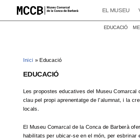
EL MUSEU
Vés
al
EDUCACIÓ
ME
contingut
Inici
»
Educació
EDUCACIÓ
Les propostes educatives del Museu Comarcal de
clau pel propi aprenentatge de l’alumnat, i la cr
locals.
El Museu Comarcal de la Conca de Barberà ofere
habilitats per ubicar-se en el món, per esbrinar 