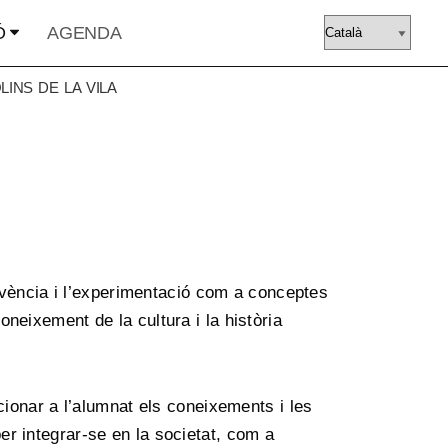
Ó
AGENDA
LINS DE LA VILA
ivència i l’experimentació com a conceptes
oneixement de la cultura i la història
ionar a l’alumnat els coneixements i les
er integrar-se en la societat, com a