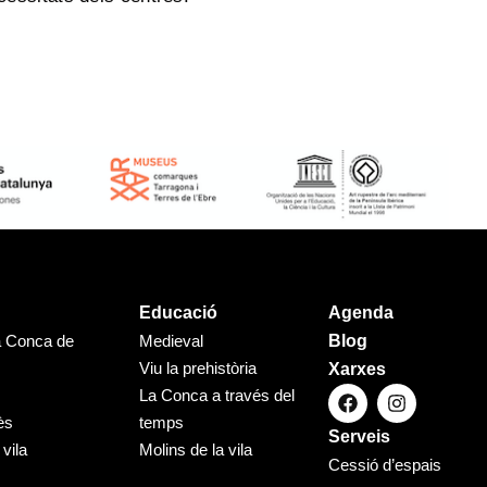
Educació
Agenda
a Conca de
Medieval
Blog
Viu la prehistòria
Xarxes
La Conca a través del
ès
temps
Serveis
 vila
Molins de la vila
Cessió d’espais