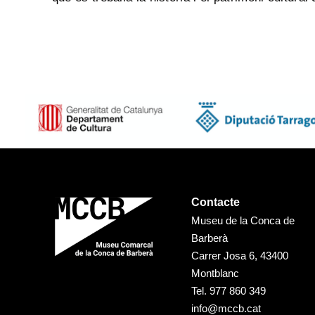
Contacte
Museu de la Conca de
Barberà
Carrer Josa 6, 43400
Montblanc
Tel.
977 860 349
info@mccb.cat