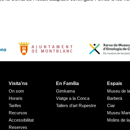
Visita'ns
En Família
Espais
On som
Gimkama
Museu de l
Horaris
Viatge a la Conca
Barberà
Tarifes
Tallers d’art Rupestre
Ciar
Recursos
Museu Mar
Accessibilitat
Molins de la
Reserves