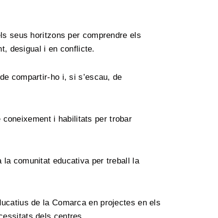
els seus horitzons per comprendre els
, desigual i en conflicte.
e compartir-ho i, si s’escau, de
 coneixement i habilitats per trobar
la comunitat educativa per treball la
ducatius de la Comarca en projectes en els
ecessitats dels centres.