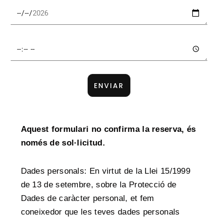
ENVIAR
Aquest formulari no confirma la reserva,
és
només de sol
·
licitud.
Dades personals: En virtut de la Llei 15/1999
de 13 de setembre, sobre la Protecció
de
Dades de car
à
cter personal, et fem
coneixedor que les teves dades personals