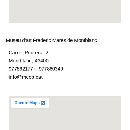
Museu d’art Frederic Marès de Montblanc
Carrer Pedrera, 2
Montblanc, 43400
977862177 – 977860349
info@mccb.cat