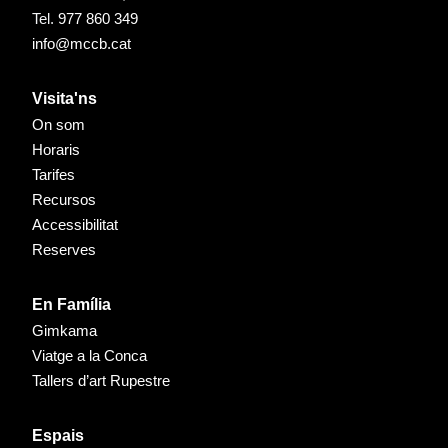
Tel.
977 860 349
info@mccb.cat
Visita'ns
On som
Horaris
Tarifes
Recursos
Accessibilitat
Reserves
En Família
Gimkama
Viatge a la Conca
Tallers d’art Rupestre
Espais