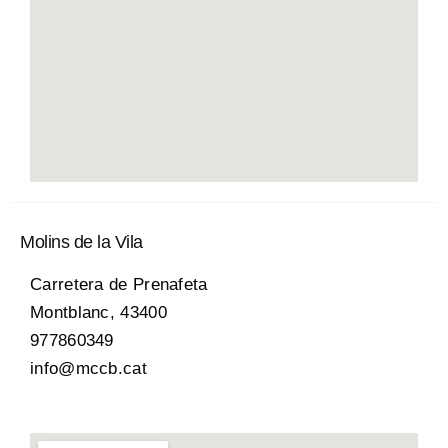
Molins de la Vila
Carretera de Prenafeta
Montblanc, 43400
977860349
info@mccb.cat