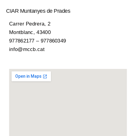
CIAR Muntanyes de Prades​
Carrer Pedrera, 2
Montblanc, 43400
977862177 – 977860349
info@mccb.cat