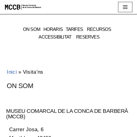
Vés
al
ON SOM
HORARIS
TARIFES
RECURSOS
contingut
ACCESSIBILITAT
RESERVES
Inici
»
Visita’ns
ON SOM
MUSEU COMARCAL DE LA CONCA DE BARBERÀ
(MCCB)
Carrer Josa, 6