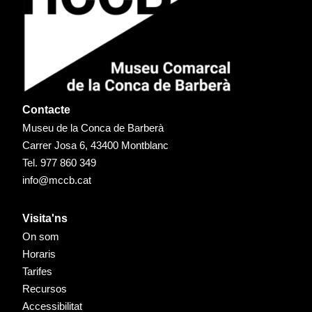
Contacte
Museu de la Conca de Barberà
Carrer Josa 6, 43400 Montblanc
Tel.
977 860 349
info@mccb.cat
Visita'ns
On som
Horaris
Tarifes
Recursos
Accessibilitat