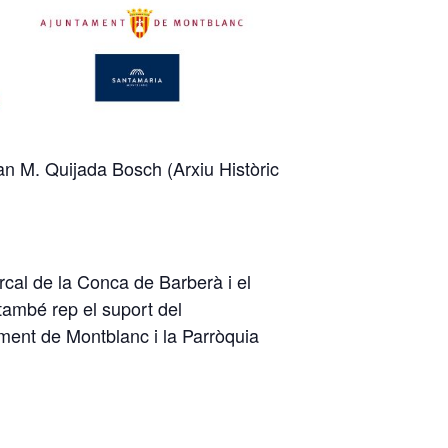
oan M. Quijada Bosch (Arxiu Històric
cal de la Conca de Barberà i el
també rep el suport del
ament de Montblanc i la Parròquia