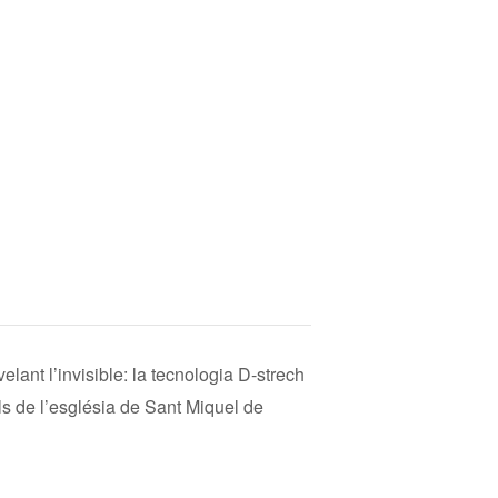
elant l’invisible: la tecnologia D-strech
als de l’església de Sant Miquel de