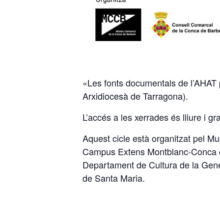
«Les fonts documentals de l’AHAT pe
Arxidiocesà de Tarragona).
L’accés a les xerrades és lliure i gr
Aquest cicle està organitzat pel M
Campus Extens Montblanc-Conca de Ba
Departament de Cultura de la Gener
de Santa Maria.