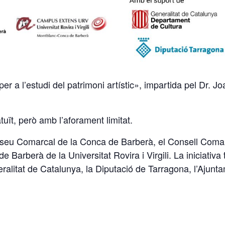
r a l’estudi del patrimoni artístic», impartida pel Dr. J
atuït, però amb l’aforament limitat.
useu Comarcal de la Conca de Barberà, el Consell Comar
rberà de la Universitat Rovira i Virgili. La iniciativa 
alitat de Catalunya, la Diputació de Tarragona, l’Ajunt