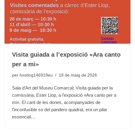
Visita guiada a l’exposició «Ara canto
per a mi»
per
hosting146919eu
18 de maig de 2026
Sala d’Art del Museu Comarcal: Visita guiada per la
comissària, Ester Llop, a l’exposició «Ara canto per a
mi». El cant de les dones, acompanyades de
l’inconfusible so del pandero quadrat, era un pilar
essencial…