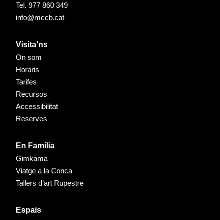
Tel.
977 860 349
info@mccb.cat
Visita'ns
On som
Horaris
Tarifes
Recursos
Accessibilitat
Reserves
En Família
Gimkama
Viatge a la Conca
Tallers d’art Rupestre
Espais